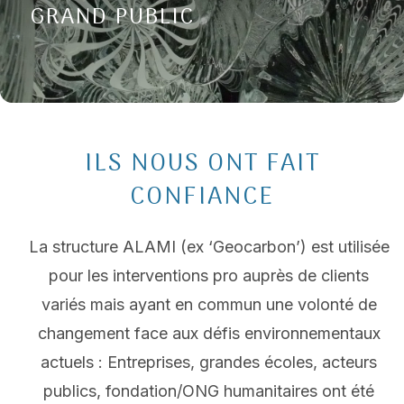
GRAND PUBLIC
ILS NOUS ONT FAIT
CONFIANCE
L
a structure ALAMI (ex ‘Geocarbon’)
est utilisée
pour l
es interventions pro auprès de clients
variés
mais
ayant en commun une volonté de
changement face aux
défis environnementaux
actuels
: Entreprises
,
grandes écoles,
acteurs
publics, fondation/ONG humanitaires ont été